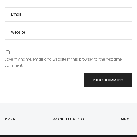
Save my name, email, and website in this browser for the next time I
comment.
PREV
BACK TO BLOG
NEXT