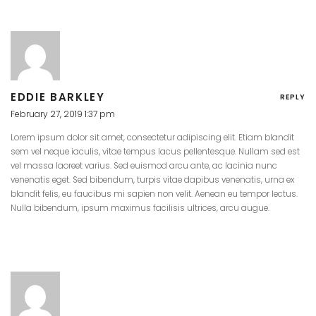
EDDIE BARKLEY
REPLY
February 27, 2019 1:37 pm
Lorem ipsum dolor sit amet, consectetur adipiscing elit. Etiam blandit
sem vel neque iaculis, vitae tempus lacus pellentesque. Nullam sed est
vel massa laoreet varius. Sed euismod arcu ante, ac lacinia nunc
venenatis eget. Sed bibendum, turpis vitae dapibus venenatis, urna ex
blandit felis, eu faucibus mi sapien non velit. Aenean eu tempor lectus.
Nulla bibendum, ipsum maximus facilisis ultrices, arcu augue.