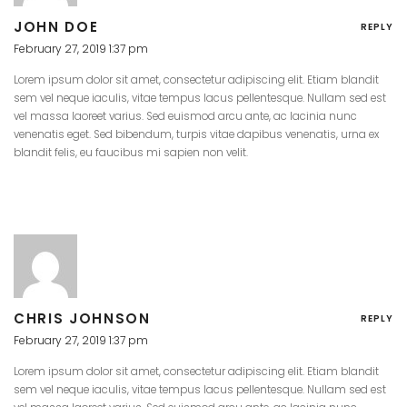
JOHN DOE
REPLY
February 27, 2019 1:37 pm
Lorem ipsum dolor sit amet, consectetur adipiscing elit. Etiam blandit
sem vel neque iaculis, vitae tempus lacus pellentesque. Nullam sed est
vel massa laoreet varius. Sed euismod arcu ante, ac lacinia nunc
venenatis eget. Sed bibendum, turpis vitae dapibus venenatis, urna ex
blandit felis, eu faucibus mi sapien non velit.
CHRIS JOHNSON
REPLY
February 27, 2019 1:37 pm
Lorem ipsum dolor sit amet, consectetur adipiscing elit. Etiam blandit
sem vel neque iaculis, vitae tempus lacus pellentesque. Nullam sed est