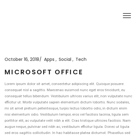
October 16, 2018
Apps
Social
Tech
MICROSOFT OFFICE
Lorem ipsum dolor sit amet, consectetur adipiscing elit. Quisque posuere
consequat nisl a sagittis. Maecenas euismod nunc eget eros tincidunt, eu
consequat tellus bibendum. Vestibulum ultrices varius elit, non vulputate nunc
efficitur ut. Morbi vulputate sapien elementum dictum lobortis. Nunc sodales,
mi sit amet pretium pellentesque, turpis lectus lobortis odio, in dictum enim
nisi elementum odio. Vestibulum tempor, eros vel facilisis lacinia, ligula sem
porttitor elit, ac vulputate velit nibh a elit. Cras tristique ultricies facilisis. Nam
augue neque, pulvinar sed nibh ac, vestibulum efficitur ligula. Donec ut ligula
sed eros sagittis sollicitudin. In hac habitasse platea dictumst. Phasellus sed