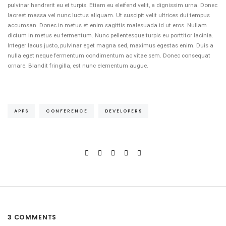
pulvinar hendrerit eu et turpis. Etiam eu eleifend velit, a dignissim urna. Donec
laoreet massa vel nunc luctus aliquam. Ut suscipit velit ultrices dui tempus
accumsan. Donec in metus et enim sagittis malesuada id ut eros. Nullam
dictum in metus eu fermentum. Nunc pellentesque turpis eu porttitor lacinia.
Integer lacus justo, pulvinar eget magna sed, maximus egestas enim. Duis a
nulla eget neque fermentum condimentum ac vitae sem. Donec consequat
ornare. Blandit fringilla, est nunc elementum augue.
APPS
CONFERENCE
DEVELOPERS
3 COMMENTS