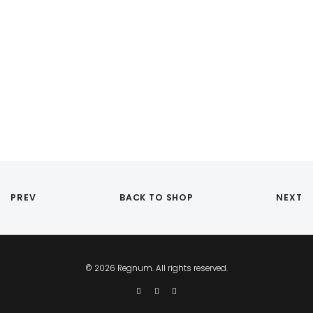
PREV
BACK TO SHOP
NEXT
© 2026 Regnum. All rights reserved.