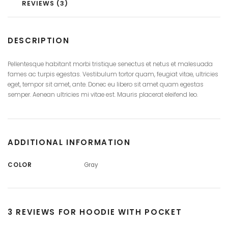
REVIEWS (3)
DESCRIPTION
Pellentesque habitant morbi tristique senectus et netus et malesuada
fames ac turpis egestas. Vestibulum tortor quam, feugiat vitae, ultricies
eget, tempor sit amet, ante. Donec eu libero sit amet quam egestas
semper. Aenean ultricies mi vitae est. Mauris placerat eleifend leo.
ADDITIONAL INFORMATION
COLOR
Gray
3 REVIEWS FOR
HOODIE WITH POCKET