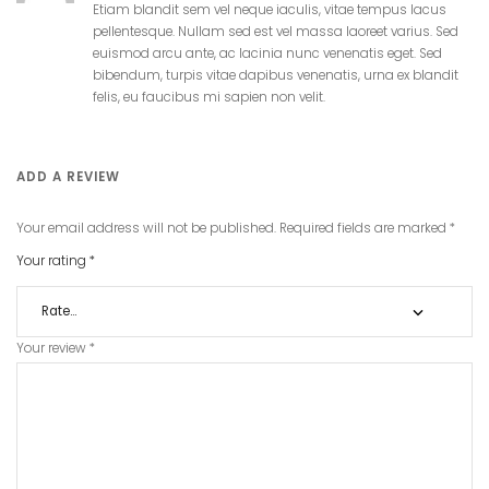
Etiam blandit sem vel neque iaculis, vitae tempus lacus
pellentesque. Nullam sed est vel massa laoreet varius. Sed
euismod arcu ante, ac lacinia nunc venenatis eget. Sed
bibendum, turpis vitae dapibus venenatis, urna ex blandit
felis, eu faucibus mi sapien non velit.
ADD A REVIEW
Your email address will not be published.
Required fields are marked
*
Your rating
*
Your review
*